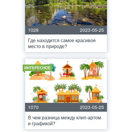
1028
2023-05-25
Где находится самое красивое
место в природе?
ИНТЕРЕСНОЕ
1070
2023-05-25
В чем разница между клип-артом
и графикой?