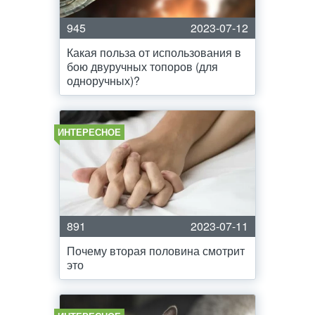
945
2023-07-12
Какая польза от использования в
бою двуручных топоров (для
одноручных)?
ИНТЕРЕСНОЕ
891
2023-07-11
Почему вторая половина смотрит
это