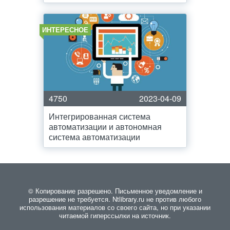
ИНТЕРЕСНОЕ
4750
2023-04-09
Интегрированная система
автоматизации и автономная
система автоматизации
© Копирование разрешено. Письменное уведомление и
разрешение не требуется. Ntlibrary.ru не против любого
использования материалов со своего сайта, но при указании
читаемой гиперссылки на источник.