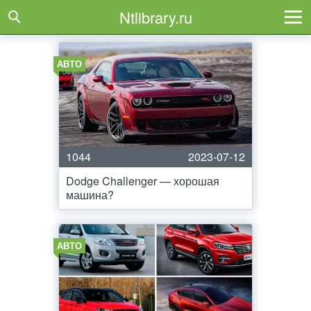
Ntlibrary.ru
АВТО
1044
2023-07-12
Dodge Challenger — хорошая
машина?
АВТО