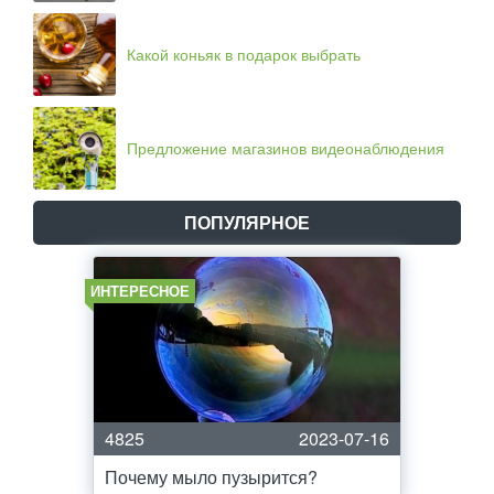
Какой коньяк в подарок выбрать
Предложение магазинов видеонаблюдения
ПОПУЛЯРНОЕ
ИНТЕРЕСНОЕ
4825
2023-07-16
Почему мыло пузырится?