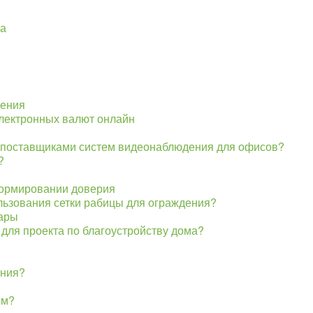
та
дения
электронных валют онлайн
 поставщиками систем видеонаблюдения для офисов?
?
формировании доверия
ьзования сетки рабицы для ограждения?
тары
 для проекта по благоустройству дома?
ения?
ем?