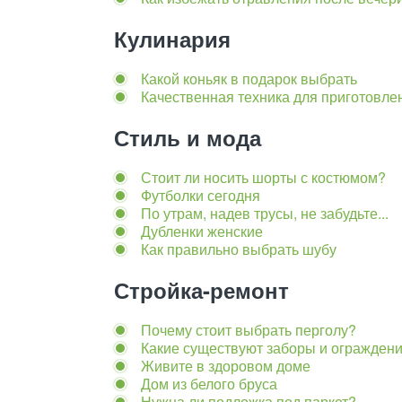
Кулинария
Какой коньяк в подарок выбрать
Качественная техника для приготовле
Стиль и мода
Стоит ли носить шорты с костюмом?
Футболки сегодня
По утрам, надев трусы, не забудьте...
Дубленки женские
Как правильно выбрать шубу
Стройка-ремонт
Почему стоит выбрать перголу?
Какие существуют заборы и огражден
Живите в здоровом доме
Дом из белого бруса
Нужна ли подложка под паркет?