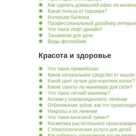
Как сделать домашний офис на мален
Какая польза от торшера?
Интерьер балкона
Профессиональный дизайнер интерье
Что такое лофт-дизайн?
Занавески для дачи
Виды фотообоев
Красота и здоровье
Что такое примоболан
Какое натуральное средство от кашл
Какой цвет лучше для коротких волос?
Какие советы по маникюру для себя?
Что такое летний маникюр?
Колики у новорожденного: лечение
Отбеливание зубов: как это происходи
Некрозы и их лечение
Что такое мозговой туман?
Косметика растительного происхожде
Стоматологические услуги для детей
Как избежать отравления после вечер