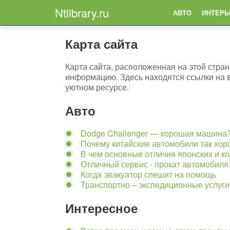
Ntlibrary.ru
АВТО
ИНТЕРЬ
Карта сайта
Карта сайта, расположенная на этой стра
информацию. Здесь находятся ссылки на 
уютном ресурсе.
Авто
Dodge Challenger — хорошая машина
Почему китайские автомобили так хо
В чем основные отличия японских и к
Отличный сервис - прокат автомобиля
Когда эвакуатор спешит на помощь
Транспортно – экспедиционные услуги
Интересное