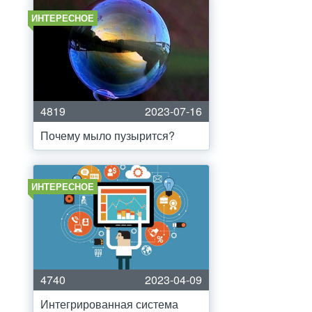
ИНТЕРЕСНОЕ
4819
2023-07-16
Почему мыло пузырится?
ИНТЕРЕСНОЕ
4740
2023-04-09
Интегрированная система