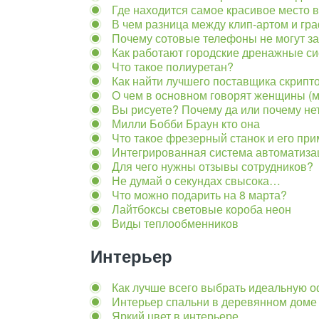
Где находится самое красивое место 
В чем разница между клип-артом и гр
Почему сотовые телефоны не могут з
Как работают городские дренажные с
Что такое полиуретан?
Как найти лучшего поставщика скрипт
О чем в основном говорят женщины (
Вы рисуете? Почему да или почему не
Милли Бобби Браун кто она
Что такое фрезерный станок и его пр
Интегрированная система автоматиза
Для чего нужны отзывы сотрудников?
Не думай о секундах свысока…
Что можно подарить на 8 марта?
Лайтбоксы световые короба неон
Виды теплообменников
Интерьер
Как лучше всего выбрать идеальную 
Интерьер спальни в деревянном доме
Яркий цвет в интерьере