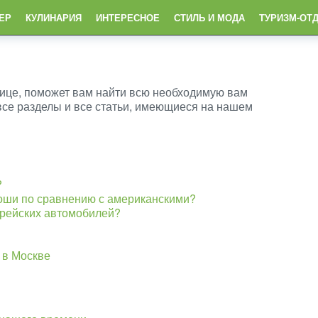
ЕР
КУЛИНАРИЯ
ИНТЕРЕСНОЕ
СТИЛЬ И МОДА
ТУРИЗМ-ОТ
нице, поможет вам найти всю необходимую вам
все разделы и все статьи, имеющиеся на нашем
?
роши по сравнению с американскими?
орейских автомобилей?
 в Москве