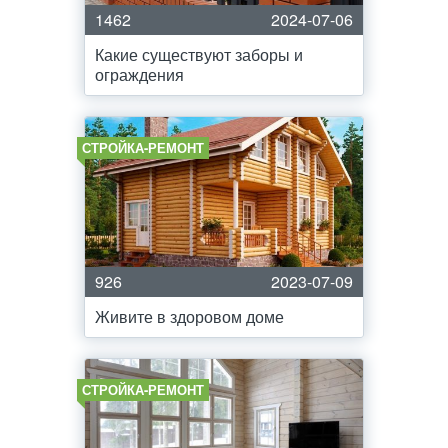
1462
2024-07-06
Какие существуют заборы и
ограждения
СТРОЙКА-РЕМОНТ
926
2023-07-09
Живите в здоровом доме
СТРОЙКА-РЕМОНТ