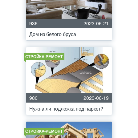
936
2023-06-21
Дом из белого бруса
СТРОЙКА-РЕМОНТ
980
2023-06-19
Нужна ли подложка под паркет?
СТРОЙКА-РЕМОНТ