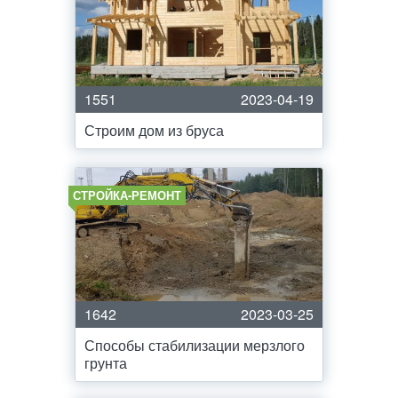
1551
2023-04-19
Строим дом из бруса
СТРОЙКА-РЕМОНТ
1642
2023-03-25
Способы стабилизации мерзлого
грунта