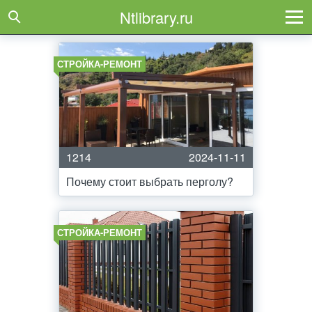
Ntlibrary.ru
СТРОЙКА-РЕМОНТ
1214
2024-11-11
Почему стоит выбрать перголу?
СТРОЙКА-РЕМОНТ