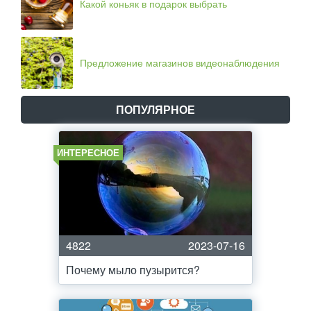
Какой коньяк в подарок выбрать
Предложение магазинов видеонаблюдения
ПОПУЛЯРНОЕ
ИНТЕРЕСНОЕ
4822
2023-07-16
Почему мыло пузырится?