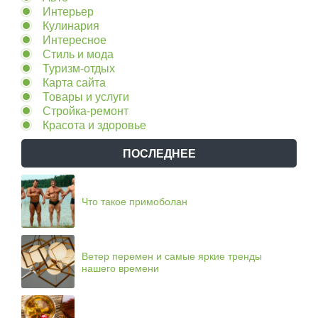
Интерьер
Кулинария
Интересное
Стиль и мода
Туризм-отдых
Карта сайта
Товары и услуги
Стройка-ремонт
Красота и здоровье
ПОСЛЕДНЕЕ
Что такое примоболан
Ветер перемен и самые яркие тренды
нашего времени