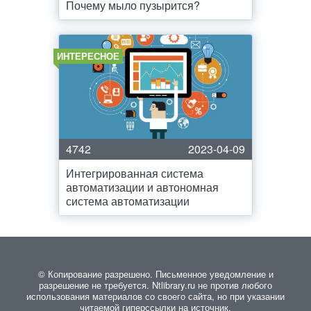
Почему мыло пузырится?
ИНТЕРЕСНОЕ
4742
2023-04-09
Интегрированная система
автоматизации и автономная
система автоматизации
© Копирование разрешено. Письменное уведомление и
разрешение не требуется. Ntlibrary.ru не против любого
использования материалов со своего сайта, но при указании
читаемой гиперссылки на источник.