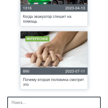
1316
2023-04-13
Когда эвакуатор спешит на
помощь
ИНТЕРЕСНОЕ
890
2023-07-11
Почему вторая половина смотрит
это