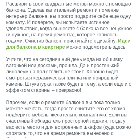
Расширить свои квадратные метры можно с помощью
балкона. Сделав капитальный ремонт и поменяв
интерьер балкона, вы просто подарите себе еще одну
комнату. И поверьте, вы испытаете истинное
удовольствие, когда вынесете с балкона все ненужное
(и нужное, на время ремонта), которое копилось
годами. Очистив балкон, приступайте к дизайну.
Идеи
для балкона в квартире
можно подсмотреть здесь.
Учтите, что на сегодняшний день мода на обшивку
вагонкой или досками, прошла. Да и простенький
линолеум на пол стелить не стоит. Хорошо будет
смотреться керамическая плитка или природный
камень. Штукатурка также будет в тему, а если еще и с
эффектом старины – прекрасно!
Впрочем, если о ремонте балкона вы пока только
можете мечтать, тогда просто очистите его от хлама,
подберите мебель, желательно компактную. Если вы
счастливый обладатель просторной лоджии, тогда у
вас есть место и для встроенных шкафов (куда можно
спрятать то, что на время ремонта вынесено с