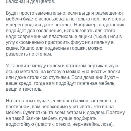
балкона) и для цветов.
Будет просто замечательно, если вы для размещения
мебели будете использовать не только пол, но и стены
и перегородки и даже потолок. Например, подоконник
подойдет для озеленения, использовать для этого
надо современные пластиковые ящики (15х20) или в
углу скромненько пристроить фикус или пальму в
кадке. Кашпо или подвесные горшки, можно
развесить по стенам.
Установите между полом и потолком вертикальную
ось из металла, на которую можно «нанизать» полки
или даже столик со стульями. Если домашний уют –
ваше кредо, тогда вам подойдут плетеная мебель,
вещи и текстиль.
Но это в том случае, если ваш балкон застеклен, в
противном, вам необходимо учитывать, что ваша
мебель будет открыта всем ветрам и дождям. Поэтому
на такой балкон мебель лучше подбирать
водостойкую (пластик, стекло, нержавейка, лоза).