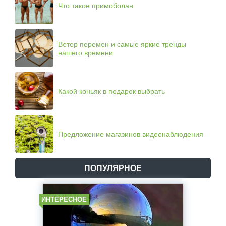
Что такое примоболан
Ветер перемен и самые яркие тренды
нашего времени
Какой коньяк в подарок выбрать
Предложение магазинов видеонаблюдения
ПОПУЛЯРНОЕ
ИНТЕРЕСНОЕ