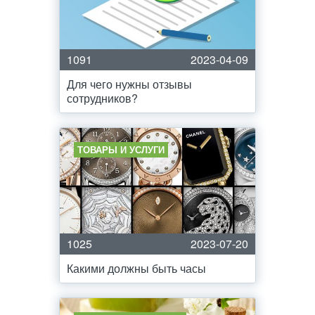
1091
2023-04-09
Для чего нужны отзывы
сотрудников?
ТОВАРЫ И УСЛУГИ
1025
2023-07-20
Какими должны быть часы