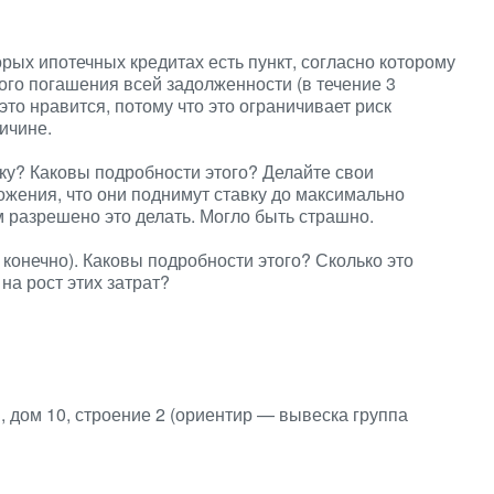
орых ипотечных кредитах есть пункт, согласно которому
ого погашения всей задолженности (в течение 3
это нравится, потому что это ограничивает риск
ричине.
ку? Каковы подробности этого? Делайте свои
жения, что они поднимут ставку до максимально
м разрешено это делать. Могло быть страшно.
 конечно). Каковы подробности этого? Сколько это
на рост этих затрат?
я, дом 10, строение 2 (ориентир — вывеска группа