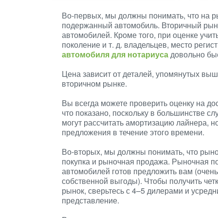
Во-первых, мы должны понимать, что на р
подержанный автомобиль. Вторичный рыно
автомобилей. Кроме того, при оценке учиты
поколение и т. д. владельцев, место реги
автомобиля для нотариуса
довольно быс
Цена зависит от деталей, упомянутых выш
вторичном рынке.
Вы всегда можете проверить оценку на дос
что показано, поскольку в большинстве сл
могут рассчитать амортизацию лайнера, но
предложения в течение этого времени.
Во-вторых, мы должны понимать, что рыно
покупка и рыночная продажа. Рыночная по
автомобилей готов предложить вам (очен
собственной выгоды). Чтобы получить четк
рынок, сверьтесь с 4–5 дилерами и усредн
представление.