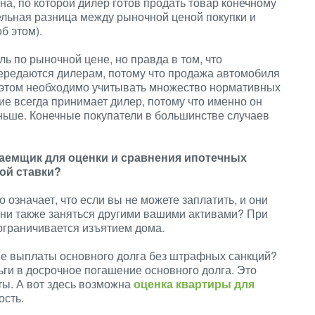
, по которой дилер готов продать товар конечному
ельная разница между рыночной ценой покупки и
б этом).
ь по рыночной цене, но правда в том, что
ередаются дилерам, потому что продажа автомобиля
и этом необходимо учитывать множество нормативных
ие всегда принимает дилер, потому что именно он
ньше. Конечные покупатели в большинстве случаев
заемщик для оценки и сравнения ипотечных
ой ставки?
 означает, что если вы не можете заплатить, и они
они также заняться другими вашими активами? При
 ограничивается изъятием дома.
е выплаты основного долга без штрафных санкций?
ги в досрочное погашение основного долга. Это
ты. А вот здесь возможна
оценка квартиры для
ость.