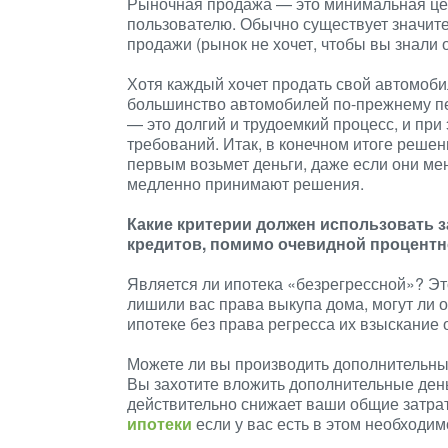
Рыночная продажа — это минимальная цена
пользователю. Обычно существует значит
продажи (рынок не хочет, чтобы вы знали о
Хотя каждый хочет продать свой автомобил
большинство автомобилей по-прежнему п
— это долгий и трудоемкий процесс, и пр
требований. Итак, в конечном итоге решен
первым возьмет деньги, даже если они ме
медленно принимают решения.
Какие критерии должен использовать 
кредитов, помимо очевидной процентн
Является ли ипотека «безрегрессной»? Это
лишили вас права выкупа дома, могут ли 
ипотеке без права регресса их взыскание
Можете ли вы производить дополнительны
Вы захотите вложить дополнительные день
действительно снижает ваши общие затра
ипотеки
если у вас есть в этом необходим