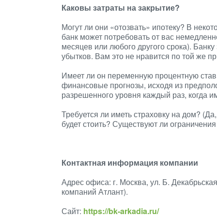
Каковы затраты на закрытие?
Могут ли они «отозвать» ипотеку? В некот
банк может потребовать от вас немедленн
месяцев или любого другого срока). Банку 
убытков. Вам это не нравится по той же п
Имеет ли он переменную процентную став
финансовые прогнозы, исходя из предполо
разрешенного уровня каждый раз, когда и
Требуется ли иметь страховку на дом? (Да,
будет стоить? Существуют ли ограничения 
Контактная информация компании
Адрес офиса: г. Москва, ул. Б. Декабрьска
компаний Атлант).
Сайт:
https://bk-arkadia.ru/