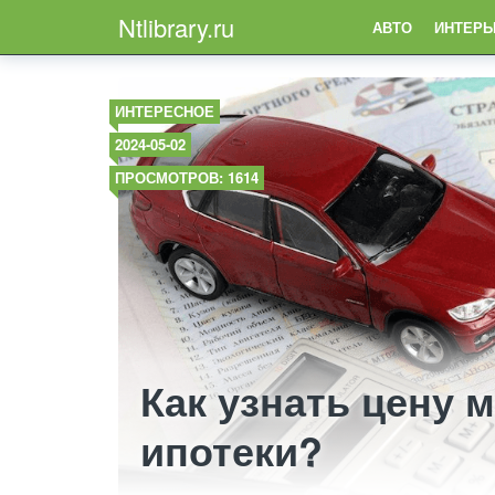
Ntlibrary.ru
АВТО
ИНТЕРЬ
ИНТЕРЕСНОЕ
2024-05-02
ПРОСМОТРОВ: 1614
Как узнать цену 
ипотеки?