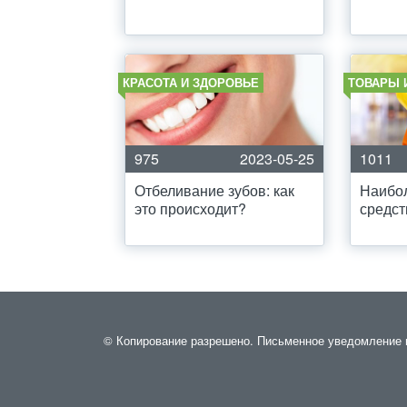
КРАСОТА И ЗДОРОВЬЕ
ТОВАРЫ 
975
2023-05-25
1011
Отбеливание зубов: как
Наибо
это происходит?
средст
© Копирование разрешено. Письменное уведомление и р