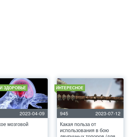
 И ЗДОРОВЬЕ
ИНТЕРЕСНОЕ
2023-04-09
945
2023-07-12
кое мозговой
Какая польза от
?
использования в бою
двуручных топоров (для