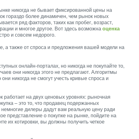
ынке никогда не бывает фиксированной цены на
к гораздо более динамичен, чем рынок новых
вается ряд факторов, таких как пробег, возраст,
страции и многое другое. Вот здесь возможна
оценка
тро и совсем недорого.
е, а также от спроса и предложения вашей модели на
тупных онлайн-порталах, но никогда не покупайте то,
учаев они никогда этого не предлагают. Алгоритмы
 они никогда не смогут учесть кривые спроса и
к работает на двух ценовых уровнях: рыночная
купка – это то, что продавец подержанных
ь немногие дилеры дадут вам реальную цену ради
ое представление о покупке на рынке, пойдите на
ите их котировки, вы должны получить четкое