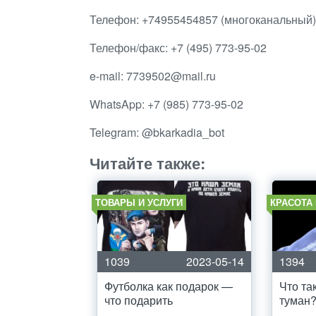
Телефон: +74955454857 (многоканальный)
Телефон/факс: +7 (495) 773-95-02
e-mail: 7739502@mail.ru
WhatsApp: +7 (985) 773-95-02
Telegram: @bkarkadia_bot
Читайте также:
ТОВАРЫ И УСЛУГИ
КРАСОТА
1039
2023-05-14
1394
Футболка как подарок —
Что та
что подарить
туман