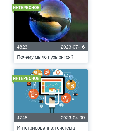
ИНТЕРЕСНОЕ
4823
2023-07-16
Почему мыло пузырится?
ИНТЕРЕСНОЕ
4745
2023-04-09
Интегрированная система