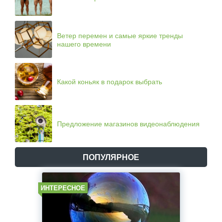
Ветер перемен и самые яркие тренды
нашего времени
Какой коньяк в подарок выбрать
Предложение магазинов видеонаблюдения
ПОПУЛЯРНОЕ
ИНТЕРЕСНОЕ