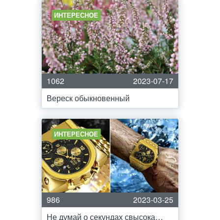
ИНТЕРЕСНОЕ
1062
2023-07-17
Вереск обыкновенный
ИНТЕРЕСНОЕ
986
2023-03-25
Не думай о секундах свысока…