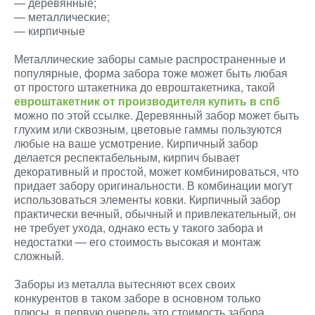
— деревянные;
— металлические;
— кирпичные
Металлические заборы самые распространенные и
популярные, форма забора тоже может быть любая
от простого штакетника до евроштакетника, такой
евроштакетник от производителя купить в спб
можно по этой ссылке. Деревянный забор может быть
глухим или сквозным, цветовые гаммы пользуются
любые на ваше усмотрение. Кирпичный забор
делается респектабельным, кирпич бывает
декоративный и простой, может комбинироваться, что
придает забору оригинальности. В комбинации могут
использоваться элементы ковки. Кирпичный забор
практически вечный, обычный и привлекательный, он
не требует ухода, однако есть у такого забора и
недостатки — его стоимость высокая и монтаж
сложный.
Заборы из металла вытесняют всех своих
конкурентов в таком заборе в основном только
плюсы, в первую очередь это стоимость забора.