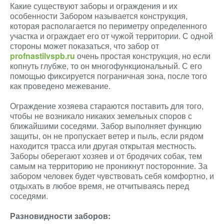
Какие существуют заборы и ограждения и их
особенности Забором называется конструкция,
которая располагается по периметру определенного
участка и ограждает его от чужой территории. С одной
стороны может показаться, что забор от
profnastilvspb.ru
очень простая конструкция, но если
копнуть глубже, то он многофункциональный. С его
помощью фиксируется пограничная зона, после того
как проведено межевание.
Ограждение хозяева стараются поставить для того,
чтобы не возникало никаких земельных споров с
ближайшими соседями. Забор выполняет функцию
защиты, он не пропускает ветер и пыль, если рядом
находится трасса или другая открытая местность.
Заборы оберегают хозяев и от бродячих собак, тем
самым на территорию не проникнут посторонние. За
забором человек будет чувствовать себя комфортно, и
отдыхать в любое время, не отчитываясь перед
соседями.
Разновидности заборов: