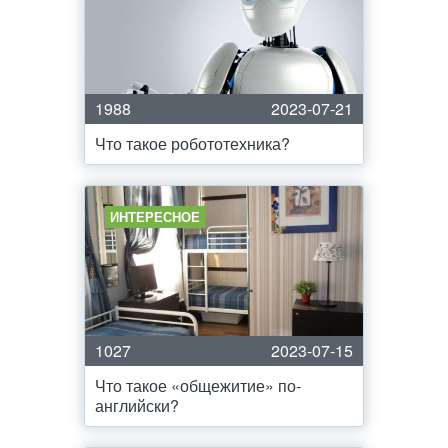
1988
2023-07-21
Что такое робототехника?
ИНТЕРЕСНОЕ
1027
2023-07-15
Что такое «общежитие» по-
английски?