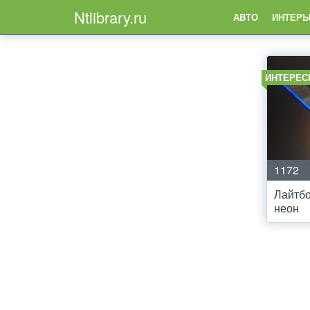
Ntlibrary.ru
АВТО
ИНТЕРЬ
ИНТЕРЕС
1172
Лайтбо
неон