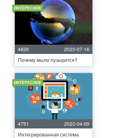
ИНТЕРЕСНОЕ
4826
2023-07-16
Почему мыло пузырится?
ИНТЕРЕСНОЕ
4751
2023-04-09
Интегрированная система