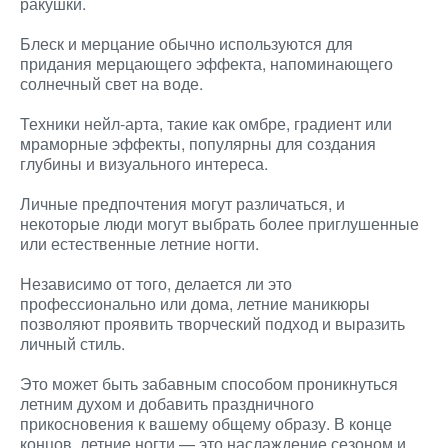
ракушки.
Блеск и мерцание обычно используются для
придания мерцающего эффекта, напоминающего
солнечный свет на воде.
Техники нейл-арта, такие как омбре, градиент или
мраморные эффекты, популярны для создания
глубины и визуального интереса.
Личные предпочтения могут различаться, и
некоторые люди могут выбрать более приглушенные
или естественные летние ногти.
Независимо от того, делается ли это
профессионально или дома, летние маникюры
позволяют проявить творческий подход и выразить
личный стиль.
Это может быть забавным способом проникнуться
летним духом и добавить праздничного
прикосновения к вашему общему образу. В конце
концов, летние ногти — это наслаждение сезоном и