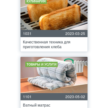
КУЛИНАРИЯ
1031
2023-03-25
Качественная техника для
приготовления хлеба
ТОВАРЫ И УСЛУГИ
1101
2023-05-02
Ватный матрас